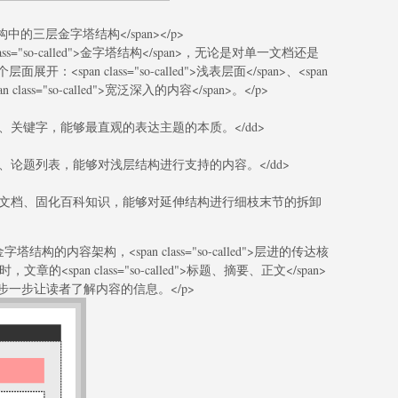
内容架构中的三层金字塔结构</span></p>
ss="so-called">金字塔结构</span>，无论是对单一文档还是
pan class="so-called">浅表层面</span>、<span
pan class="so-called">宽泛深入的内容</span>。</p>
、关键字，能够最直观的表达主题的本质。</dd>
、论题列表，能够对浅层结构进行支持的内容。</dd>
术文档、固化百科知识，能够对延伸结构进行细枝末节的拆卸
的内容架构，<span class="so-called">层进的传达核
的<span class="so-called">标题、摘要、正文</span>
一步让读者了解内容的信息。</p>