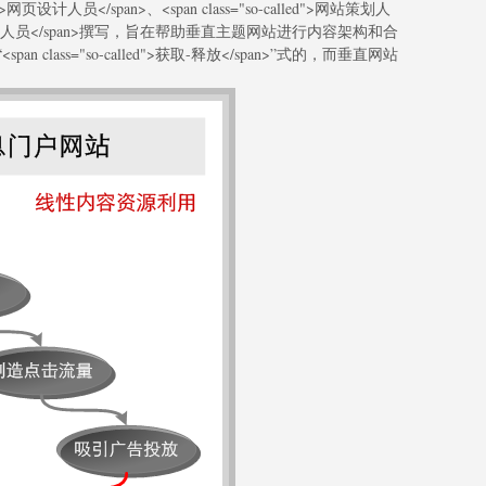
d">网页设计人员</span>、<span class="so-called">网站策划人
called">编辑人员</span>撰写，旨在帮助垂直主题网站进行内容架构和合
lass="so-called">获取-释放</span>”式的，而垂直网站