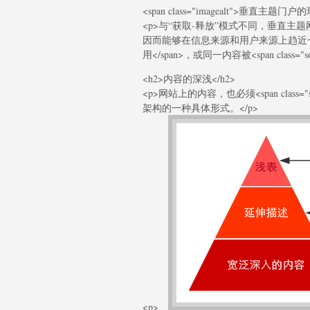
<span class="imagealt">垂直主题门
<p>与“获取-释放”模式不同，垂直主题网站因为<
因而能够在信息来源和用户来源上趋近一致，其结
用</span>，或同一内容被<span class="s
<h2>内容的深浅</h2>
<p>网站上的内容，也必须<span class
架构的一种具体形式。</p>
<p>