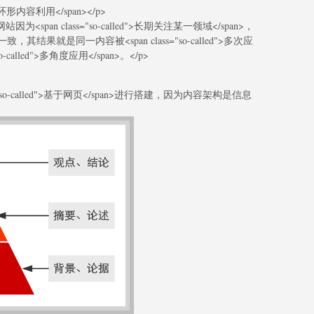
户的环形内容利用</span></p>
span class="so-called">长期关注某一领域</span>，
果就是同一内容被<span class="so-called">多次应
o-called">多角度应用</span>。</p>
="so-called">基于网页</span>进行搭建，因为内容架构是信息