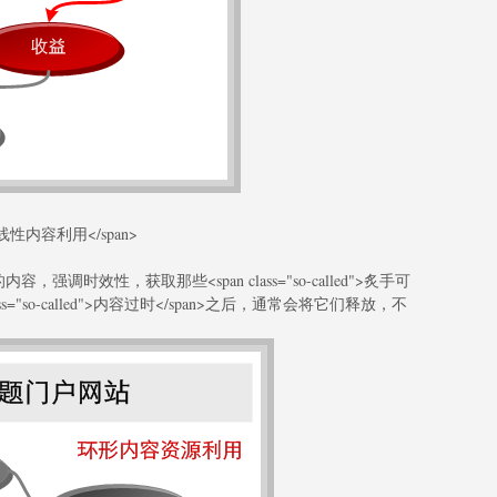
户的线性内容利用</span>
调时效性，获取那些<span class="so-called">炙手可
ass="so-called">内容过时</span>之后，通常会将它们释放，不