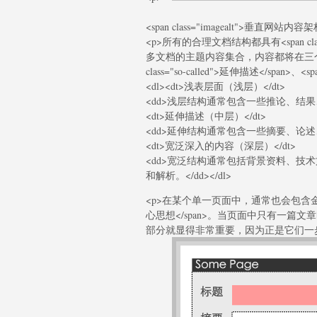
<span class="imagealt">垂直网站
<p>所有的合理文档结构都具有<span cla
多文档的主题内容集合，内容都将在三个层面展开：<s
class="so-called">延伸描述</span>、<s
<dl><dt>浅表层面（浅层）</dt>
<dd>浅层结构通常包含一些推论、结果
<dt>延伸描述（中层）</dt>
<dd>延伸结构通常包含一些摘要、论述
<dt>宽泛深入的内容（深层）</dt>
<dd>宽泛结构通常包括背景资料、技
和解析。</dd></dl>
<p>在某个单一页面中，通常也会包含金字塔结构
心思想</span>。当页面中只有一篇文章时，文章
部分就显得非常重要，因为正是它们一步