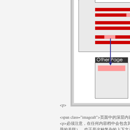
<p>
<span class="imagealt">页面中
<p>必须注意，在任何内容档中会包含其它<spa
题的关联），也正是这种复杂的上下文