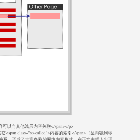
的深层内容可以向其他浅层内容关联</span></p>
n class="so-called">内容的索引</span>（丛内容到标
关系，形成了丰富多彩的网络内容形式。在正文中插入出现