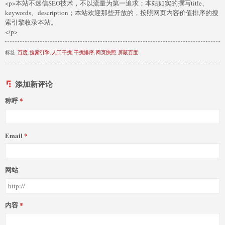
<p>本站不迷信SEO技术，不以流量为第一追求；本站如实的撰写title、
keywords、description；本站欢迎那些开放的，按照网页内容价值排序的搜
索引擎收录本站。
</p>
标签:
百度
,
搜索引擎
,
人工干扰
,
干扰排序
,
网页快照
,
屏蔽百度
添加新评论
称呼
Email
网站
内容