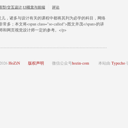
原型/交互设计
,
UI视觉与前端
评论
意儿，诸多与设计有关的课程中都将其列为必学的科目，网络
<span class="so-called">图文并茂</span>的讲
和网页视觉设计师一定的参考。</p>
 2026
HoZiN
版权声明
微信公众号
hozin-com
本站由
Typecho