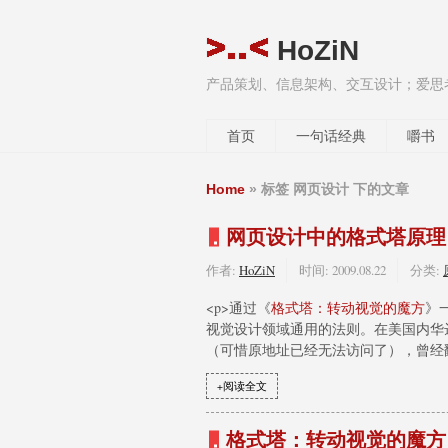
HoZiN
产品策划、信息架构、交互设计；爱思
首页
一句话经典
嚼书
Home
» 标签 网页设计 下的文章
网页设计中的格式塔原理
作者:
HoZiN
时间:
2009.08.22
分类:
<p>通过《
格式塔：转动视觉的魔方
》
视觉设计领域通用的法则。在美国内华
（可惜原地址已经无法访问了），曾经翻
+阅读全文
格式塔：转动视觉的魔方