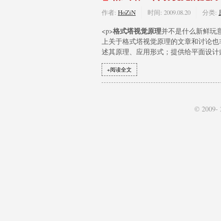
作者:
HoZiN
时间:
2009.08.20
分类:
格式塔视觉原理
<p>
并不是什么新鲜玩
上关于格式塔视觉原理的文章和讨论也非常多；本文将
述其原理、应用形式；提供给平面设计师
+阅读全文
© 2009-