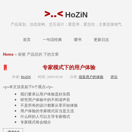
HoZiN
产品策划、信息架构、交互设计；爱思考，爱总结，主要是接地气
首页
一句话经典
嚼书
更新日志
Home
» 标签 产品目的 下的文章
专家模式下的用户体验
作者:
HoZiN
时间:
2009.08.08
分类:
假装用户的体验
评论
<p>本文涉及如下6个观点</p>
我们要承认用户体验是好东西
研究用户体验中的不和谐声音
不是所有的设计都要从零开始体验
用户体验的专家模式应当是主流
什么样的人可以主导专家模式
专家模式将会细分
+阅读全文